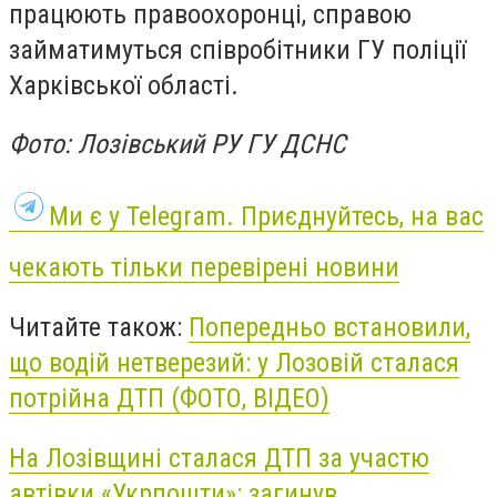
працюють правоохоронці, справою
займатимуться співробітники ГУ поліції
Харківської області.
Фото: Лозівський РУ ГУ ДСНС
Ми є у Telegram. Приєднуйтесь, на вас
чекають тільки перевірені новини
Читайте також:
Попередньо встановили,
що водій нетверезий: у Лозовій сталася
потрійна ДТП (ФОТО, ВІДЕО)
На Лозівщині сталася ДТП за участю
автівки «Укрпошти»: загинув