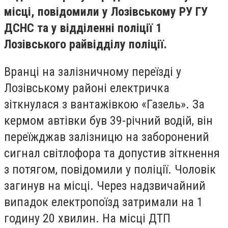
місці, повідомили у Лозівському РУ ГУ
ДСНС та у відділенні поліції 1
Лозівського райвідділу поліції.
Вранці на залізничному переїзді у
Лозівському районі електричка
зіткнулася з вантажівкою «Газель». За
кермом автівки був 39-річний водій, він
переїжджав залізницю на заборонений
сигнал світлофора та допустив зіткнення
з потягом, повідомили у поліції. Чоловік
загинув на місці. Через надзвичайний
випадок електропоїзд затримали на 1
годину 20 хвилин. На місці ДТП