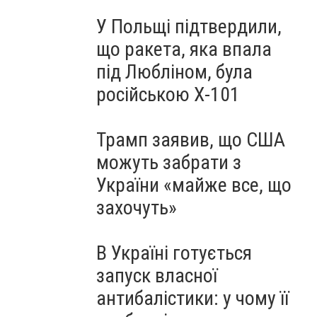
У Польщі підтвердили,
що ракета, яка впала
під Любліном, була
російською Х-101
Трамп заявив, що США
можуть забрати з
України «майже все, що
захочуть»
В Україні готується
запуск власної
антибалістики: у чому її