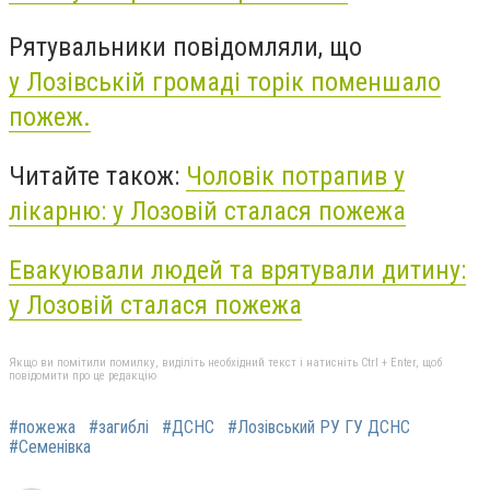
Рятувальники повідомляли, що
у
Лозівській громаді торік поменшало
пожеж.
Читайте також:
Чоловік потрапив у
лікарню: у Лозовій сталася пожежа
Евакуювали людей та врятували дитину:
у Лозовій сталася пожежа
Якщо ви помітили помилку, виділіть необхідний текст і натисніть Ctrl + Enter, щоб
повідомити про це редакцію
#пожежа
#загиблі
#ДСНС
#Лозівський РУ ГУ ДСНС
#Семенівка