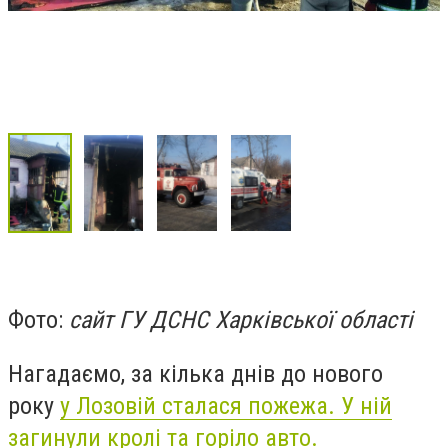
Фото:
сайт ГУ ДСНС Харківської області
Нагадаємо, за кілька днів до нового
року
у Лозовій сталася пожежа. У ній
з
агинули кролі та горіло авто.