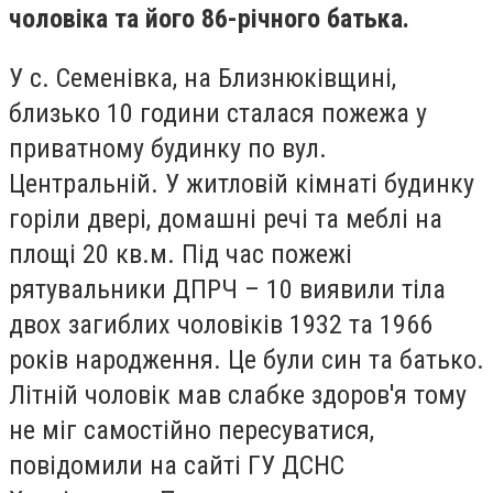
чоловіка та його 86-річного батька.
У с. Семенівка, на Близнюківщині,
близько 10 години сталася пожежа у
приватному будинку по вул.
Центральній.
У житловій кімнаті будинку
горіли двері, домашні речі та меблі на
площі 20 кв.м. Під час пожежі
рятувальники ДПРЧ – 10 виявили тіла
двох загиблих чоловіків 1932 та 1966
років народження. Це були син та батько.
Літній чоловік мав слабке здоров'я тому
не міг самостійно пересуватися,
повідомили на сайті ГУ ДСНС