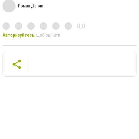
Роман Деняк
0,0
Авторизуйтесь
, щоб оцінити