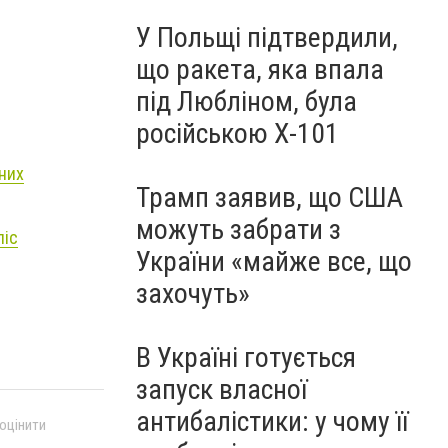
У Польщі підтвердили,
що ракета, яка впала
під Любліном, була
російською Х-101
рних
Трамп заявив, що США
можуть забрати з
ліс
України «майже все, що
захочуть»
В Україні готується
запуск власної
антибалістики: у чому її
 оцінити