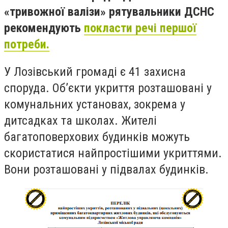
«тривожної валізи» рятувальники ДСНС
рекомендують
покласти речі першої
потреби.
У Лозівський громаді є 41 захисна
споруда. Об’єкти укриття розташовані у
комунальних установах, зокрема у
дитсадках та школах. Жителі
багатоповерхових будинків можуть
скористатися найпростішими укриттями.
Вони розташовані у підвалах будинків.