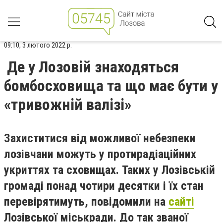
09:10, 3 лютого 2022 р.
Де у Лозовій знаходяться
бомбосховища та що має бути у
«тривожній валізі»
Захиститися від можливої небезпеки
лозівчани можуть у протирадіаційних
укриттях та сховищах. Таких у Лозівській
громаді понад чотири десятки і їх стан
перевірятимуть, повідомили на
сайті
Лозівської міськради. До так званої