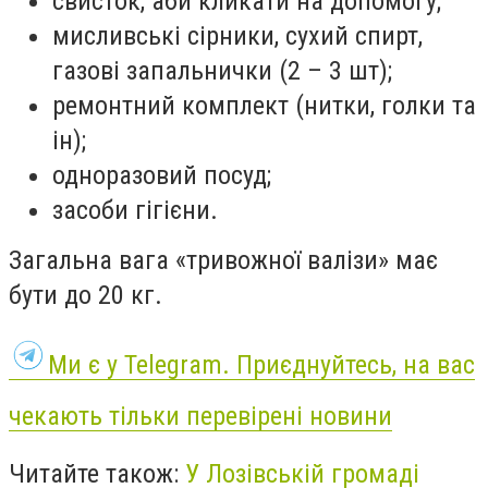
свисток, аби кликати на допомогу;
мисливські сірники, сухий спирт,
газові запальнички (2 – 3 шт);
ремонтний комплект (нитки, голки та
ін);
одноразовий посуд;
засоби гігієни.
Загальна вага «тривожної валізи» має
бути до 20 кг.
Ми є у Telegram. Приєднуйтесь, на вас
чекають тільки перевірені новини
Читайте також:
У Лозівській громаді