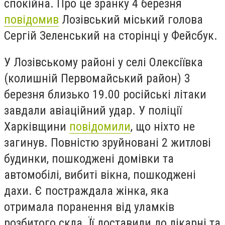
спокійна. Про це зранку 4 березня
повідомив
Лозівський міський голова
Сергій Зеленський на сторінці у Фейсбук.
У Лозівському районі у селі Олексіївка
(колишній Первомайський район) 3
березня близько 19.00 російські літаки
завдали авіаційний удар. У поліції
Харківщини
повідомили
, що ніхто не
загинув. Повністю зруйновані 2 житлові
будинки, пошкоджені домівки та
автомобілі, вибиті вікна, пошкоджені
дахи. Є постраждала жінка, яка
отримала поранення від уламків
розбитого скла. Її доставили до лікарні та