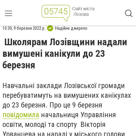
10:30, 9 березня 2022 р.
Надійне джерело
Школярам Лозівщини надали
вимушені канікули до 23
березня
Навчальні заклади Лозівської громади
перебуватимуть на вимушених канікулах
до 23 березня. Про це 9 березня
повідомила
начальниця Управління
освіти, молоді та спорту Вікторія
Урванцева на нараді у міського голови