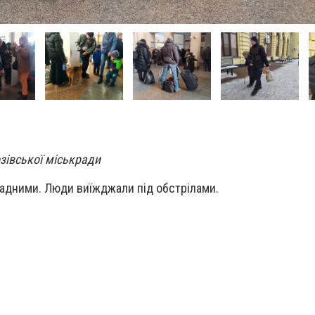
озівської міськради
ладними. Люди виїжджали під обстрілами.