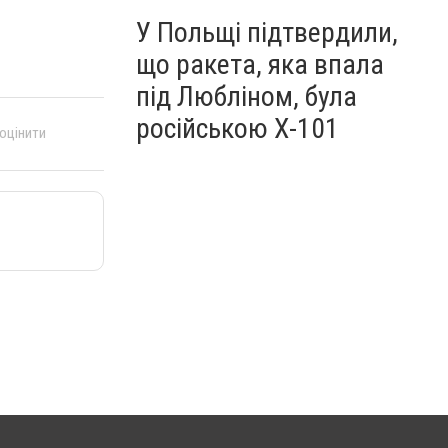
У Польщі підтвердили,
що ракета, яка впала
під Любліном, була
російською Х-101
 оцінити