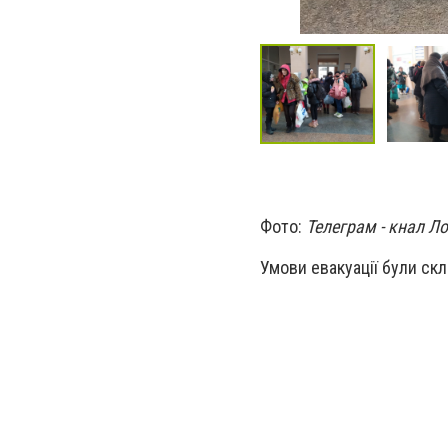
Фото:
Телеграм - кнал Л
Умови евакуації були ск