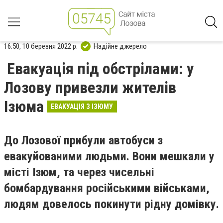
16:50, 10 березня 2022 р.
Надійне джерело
Евакуація під обстрілами: у
Лозову привезли жителів
Ізюма
ЕВАКУАЦІЯ З ІЗЮМУ
До Лозової прибули автобуси з
евакуйованими людьми. Вони мешкали у
місті Ізюм, та через чисельні
бомбардування російськими військами,
людям довелось покинути рідну домівку.