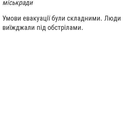
міськради
Умови евакуації були складними. Люди
виїжджали під обстрілами.