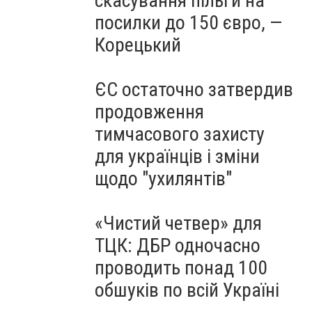
скасування пільги на
посилки до 150 євро, —
Корецький
ЄС остаточно затвердив
продовження
тимчасового захисту
для українців і зміни
щодо "ухилянтів"
«Чистий четвер» для
ТЦК: ДБР одночасно
проводить понад 100
обшуків по всій Україні