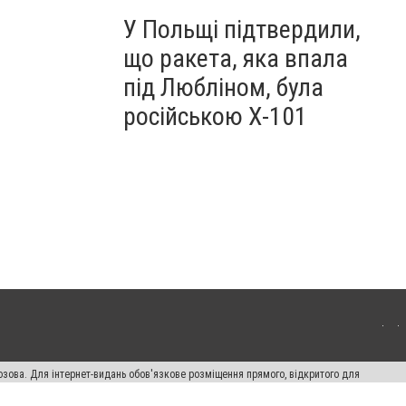
У Польщі підтвердили,
що ракета, яка впала
під Любліном, була
російською Х-101
озова. Для інтернет-видань обов'язкове розміщення прямого, відкритого для