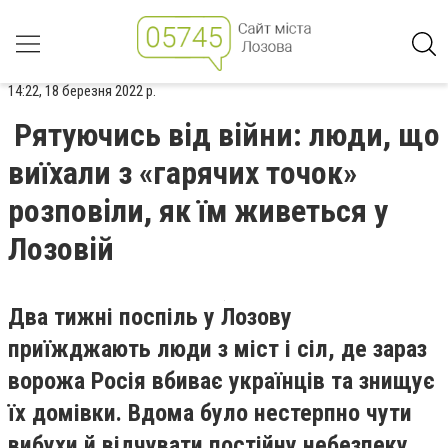
14:22, 18 березня 2022 р.
Рятуючись від війни: люди, що
виїхали з «гарячих точок»
розповіли, як їм живеться у
Лозовій
Два тижні поспіль у Лозову
приїжджають люди з міст і сіл, де зараз
ворожа Росія вбиває українців та знищує
їх домівки. Вдома було нестерпно чути
вибухи й відчувати постійну небезпеку,