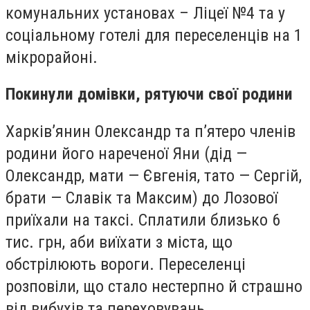
комунальних установах – Ліцеї №4 та у
соціальному готелі для переселенців на 1
мікрорайоні.
Покинули домівки, рятуючи свої родини
Харків’янин Олександр та п’ятеро членів
родини його нареченої Яни (дід —
Олександр, мати — Євгенія, тато — Сергій,
брати — Славік та Максим) до Лозової
приїхали на таксі. Сплатили близько 6
тис. грн, аби виїхати з міста, що
обстрілюють вороги. Переселенці
розповіли, що стало нестерпно й страшно
від вибухів та переховувань.