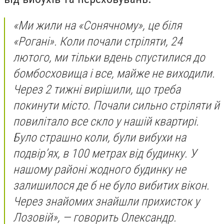
«Ми жили на «Сонячному», це біля
«Рогані». Коли почали стріляти, 24
лютого, ми тільки вдень спустилися до
бомбосховища і все, майже не виходили.
Через 2 тижні вирішили, що треба
покинути місто. Почали сильно стріляти й
повилітало все скло у нашій квартирі.
Було страшно коли, були вибухи на
подвір’ях, в 100 метрах від будинку. У
нашому районі жодного будинку не
залишилося де б не було вибитих вікон.
Через знайомих знайшли прихисток у
Лозовій», — говорить Олександр.