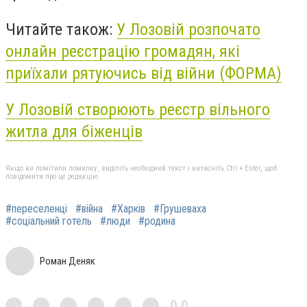
Читайте також:
У Лозовій розпочато
онлайн реєстрацію громадян, які
приїхали рятуючись від війни (ФОРМА)
У Лозовій створюють реєстр вільного
житла для біженців
Якщо ви помітили помилку, виділіть необхідний текст і натисніть Ctrl + Enter, щоб
повідомити про це редакцію
#переселенці
#війна
#Харків
#Грушеваха
#соціальний готель
#люди
#родина
Роман Деняк
0,0