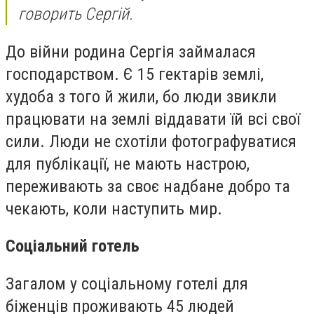
говорить Сергій.
До війни родина Сергія займалася
господарством. Є 15 гектарів землі,
худоба з того й жили, бо люди звикли
працювати на землі віддавати їй всі свої
сили. Люди не схотіли фотографуватися
для публікації, не мають настрою,
переживають за своє надбане добро та
чекають, коли наступить мир.
Соціальний готель
Загалом у соціальному готелі для
біженців проживають 45 людей