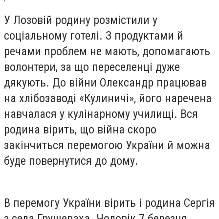
У Лозовій родину розмістили у
соціальному готелі. З продуктами й
речами проблем не мають, допомагають
волонтери, за що переселенці дуже
дякують. До війни Олександр працював
на хлібозаводі «Кулиничі», його наречена
навчалася у кулінарному училищі. Вся
родина вірить, що війна скоро
закінчиться перемогою України й можна
буде повернутися до дому.
В перемогу України вірить і родина Сергія
з села Грушеваха. Чоловік 7 березня