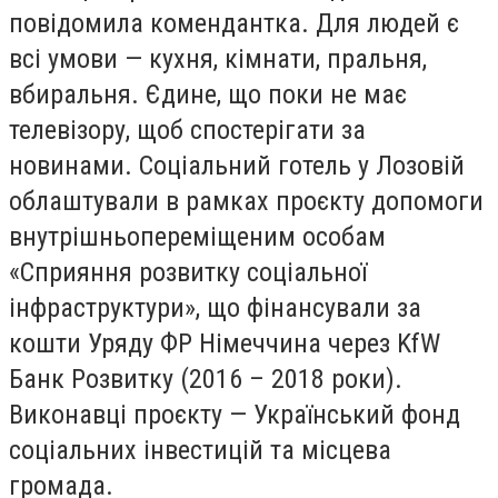
повідомила комендантка. Для людей є
всі умови — кухня, кімнати, пральня,
вбиральня. Єдине, що поки не має
телевізору, щоб спостерігати за
новинами. Соціальний готель у Лозовій
облаштували в рамках проєкту допомоги
внутрішньопереміщеним особам
«Сприяння розвитку соціальної
інфраструктури», що фінансували за
кошти Уряду ФР Німеччина через KfW
Банк Розвитку (2016 – 2018 роки).
Виконавці проєкту — Український фонд
соціальних інвестицій та місцева
громада.