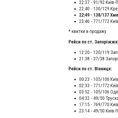
22:37 - 91/92 Київ-П
22:40 - 130/129 Кр
22:49 - 138/137 Хм
23:46 - 771/772 Ки
* квитки в продажу
Рейси по ст. Запоріжжя
12:20 - 120/119 Зап
21:38 - 37/38 Запор
Рейси по ст. Вінниця:
00:23 - 105/106 Киї
02:33 - 771/772 Ки
03:52 - 105/106 Оде
04:32 - 49/50 Труск
17:15 - 769/770 Киї
23:14 - 49/50 Київ-П