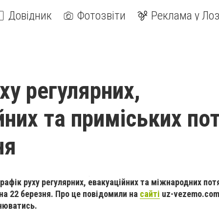
Довідник
Фотозвіти
Реклама у Лоз
ху регулярних,
йних та приміських пот
ня
рафік руху регулярних, евакуаційних та міжнародних потя
на 22 березня. Про це повідомили на
сайті
uz-vezemo.com
нюватись.