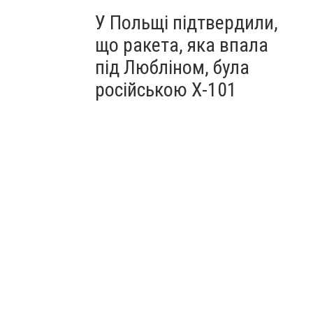
У Польщі підтвердили,
що ракета, яка впала
під Любліном, була
російською Х-101