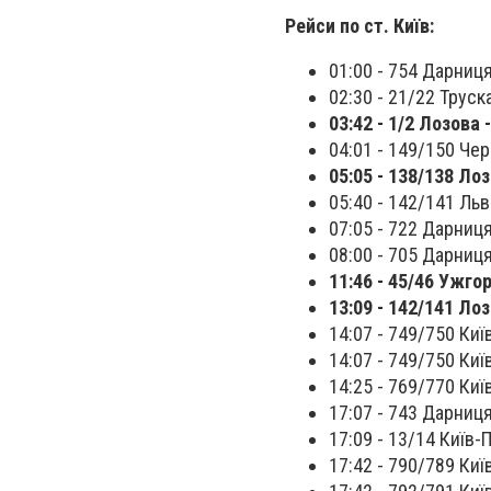
Рейси по ст. Київ:
01:00 - 754 Дарниця
02:30 - 21/22 Труск
03:42 - 1/2 Лозова
04:01 - 149/150 Чер
05:05 - 138/138 Ло
05:40 - 142/141 Льв
07:05 - 722 Дарниця
08:00 - 705 Дарниця
11:46 - 45/46 Ужго
13:09 - 142/141 Лоз
14:07 - 749/750 Киї
14:07 - 749/750 Киї
14:25 - 769/770 Киї
17:07 - 743 Дарниця
17:09 - 13/14 Київ-
17:42 - 790/789 Ки