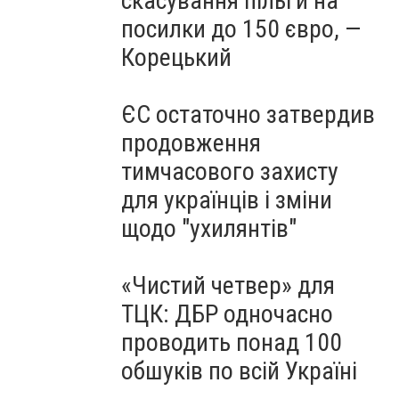
скасування пільги на
посилки до 150 євро, —
Корецький
ЄС остаточно затвердив
продовження
тимчасового захисту
для українців і зміни
щодо "ухилянтів"
«Чистий четвер» для
ТЦК: ДБР одночасно
проводить понад 100
обшуків по всій Україні