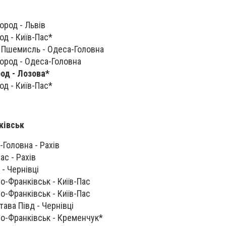
ород - Львів
од - Київ-Пас*
7 Пшемисль - Одеса-Головна
город - Одеса-Головна
род - Лозова
*
од - Київ-Пас*‍
ківськ
-Головна - Рахів
ас - Рахів
 - Чернівці
но-Франківськ - Київ-Пас
но-Франківськ - Київ-Пас
тава Півд - Чернівці
ано-Франківськ - Кременчук*