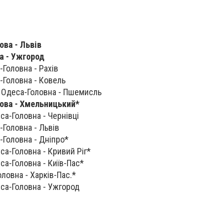
ова - Львів
ва - Ужгород
-Головна - Рахів
а-Головна - Ковель
7 Одеса-Головна - Пшемисль
зова - Хмельницький
*
са-Головна - Чернівці
-Головна - Львів
-Головна - Дніпро*
са-Головна - Кривий Ріг*
са-Головна - Київ-Пас*
оловна - Харків-Пас.*
еса-Головна - Ужгород