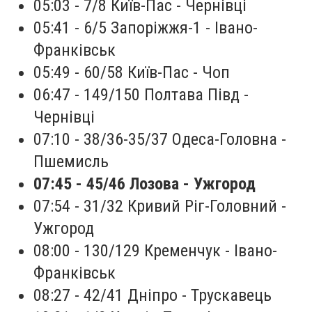
05:03 - 7/8 Київ-Пас - Чернівці
05:41 - 6/5 Запоріжжя-1 - Івано-
Франківськ
05:49 - 60/58 Київ-Пас - Чоп
06:47 - 149/150 Полтава Півд -
Чернівці
07:10 - 38/36-35/37 Одеса-Головна -
Пшемисль
07:45 - 45/46 Лозова - Ужгород
07:54 - 31/32 Кривий Ріг-Головний -
Ужгород
08:00 - 130/129 Кременчук - Івано-
Франківськ
08:27 - 42/41 Дніпро - Трускавець