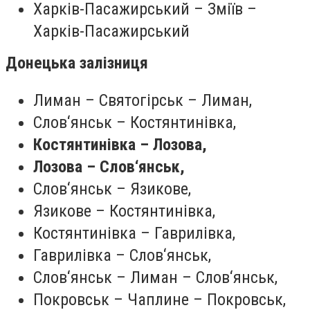
Харків-Пасажирський – Зміїв –
Харків-Пасажирський
Донецька залізниця
Лиман – Святогірськ – Лиман,
Слов‘янськ – Костянтинівка,
Костянтинівка – Лозова,
Лозова – Слов‘янськ,
Слов‘янськ – Язикове,
Язикове – Костянтинівка,
Костянтинівка – Гаврилівка,
Гаврилівка – Слов‘янськ,
Слов‘янськ – Лиман – Слов‘янськ,
Покровськ – Чаплине – Покровськ,