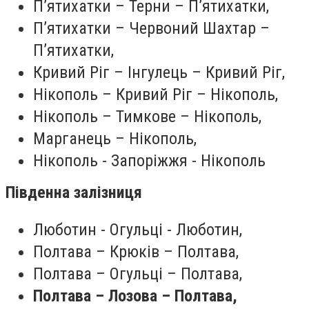
П’ятихатки – Терни – П’ятихатки,
П’ятихатки – Червоний Шахтар –
П’ятихатки,
Кривий Ріг – Інгулець – Кривий Ріг,
Нікополь – Кривий Ріг – Нікополь,
Нікополь – Тимкове – Нікополь,
Марганець – Нікополь,
Нікополь - Запоріжжя - Нікополь
Південна залізниця
Люботин - Огульці - Люботин,
Полтава – Крюків – Полтава,
Полтава – Огульці – Полтава,
Полтава – Лозова – Полтава,