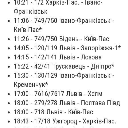
10:21 - 1/2 Харків-Пас. - Івано-
Франківськ
11:06 - 749/750 Івано-Франківськ -
Київ-Пас*
11:26 - 749/750 Відень - Київ-Пас
14:05 - 120/119 Львів - Запоріжжя-1*
14:15 - 142/141 Львів - Лозова
15:22 - 42/41 Трускавець - Дніпро*
15:30 - 130/129 Івано-Франківськ -
Кременчук*
17:00 - 7616/7617 Львів - Хелм
18:00 - 279/278 Львів - Полтава Півд
18:00 - 718 Львів - Київ-Пас
18:43 - 17/18 Ужгород - Харків-Пас.