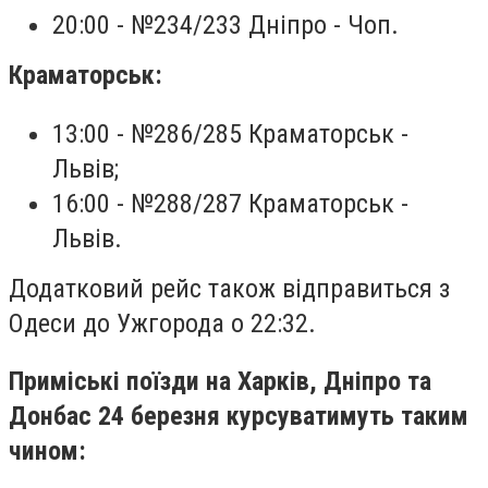
20:00 - №234/233 Дніпро - Чоп.
Краматорськ:
13:00 - №286/285 Краматорськ -
Львів;
16:00 - №288/287 Краматорськ -
Львів.
Додатковий рейс також відправиться з
Одеси до Ужгорода о 22:32.
Приміські поїзди на Харків, Дніпро та
Донбас 24 березня курсуватимуть таким
чином: