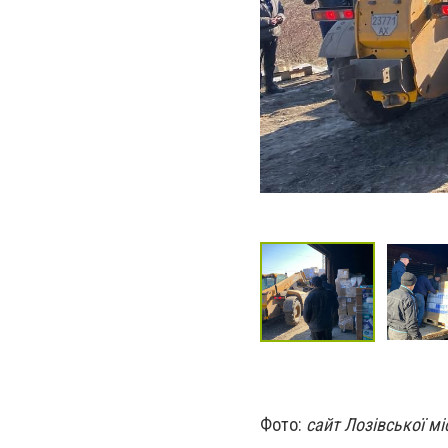
Фото:
сайт Лозівської м