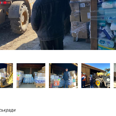
іськради