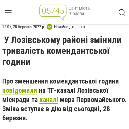
14:07, 28 березня 2022 р.
Надійне джерело
У Лозівському районі змінили
тривалість комендантської
години
Про зменшення комендантської години
повідомили
на ТГ-каналі Лозівської
міскради та
каналі
мера Первомайського.
Зміна вступає в дію від сьогодні, 28
березня.