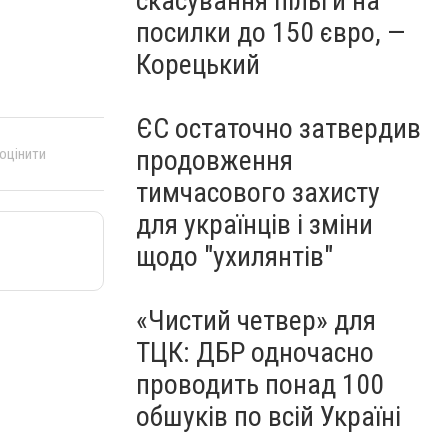
скасування пільги на
посилки до 150 євро, —
Корецький
ЄС остаточно затвердив
продовження
 оцінити
тимчасового захисту
для українців і зміни
щодо "ухилянтів"
«Чистий четвер» для
ТЦК: ДБР одночасно
проводить понад 100
обшуків по всій Україні