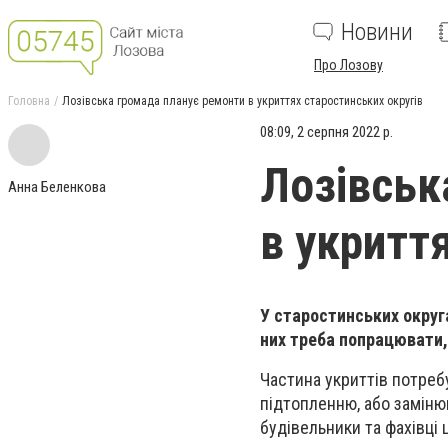
Новини
Про Лозову
Головна
Лозівська громада планує ремонти в укриттях старостинських округів
08:09, 2 серпня 2022 р.
Лозівськ
Анна Беленкова
в укритт
У старостинських округ
них треба попрацювати
Частина укриттів потреб
підтопленню, або заміню
будівельники та фахівці 