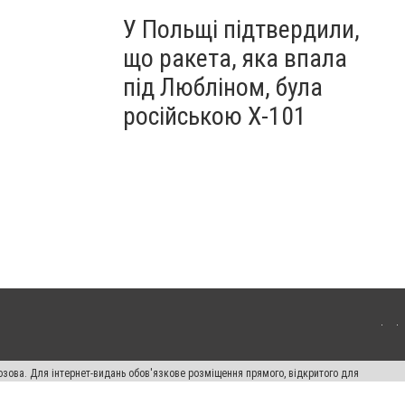
У Польщі підтвердили,
що ракета, яка впала
під Любліном, була
російською Х-101
озова. Для інтернет-видань обов'язкове розміщення прямого, відкритого для