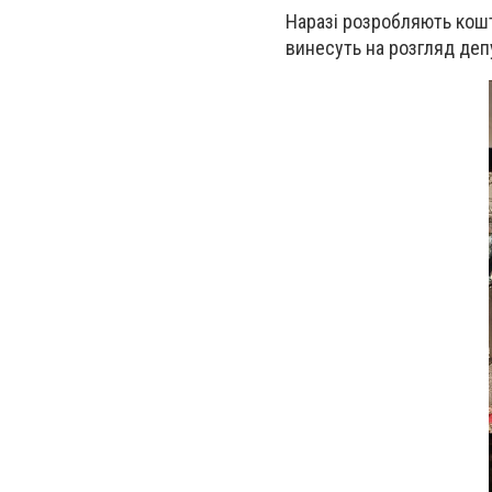
Наразі розробляють кошт
винесуть на розгляд деп