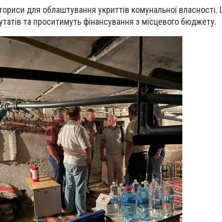
ориси для облаштування укриттів комунальної власності. Ц
утатів та проситимуть фінансування з місцевого бюджету.