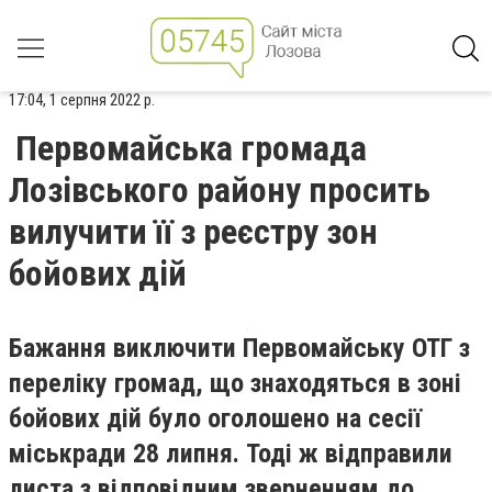
17:04, 1 серпня 2022 р.
Первомайська громада
Лозівського району просить
вилучити її з реєстру зон
бойових дій
Бажання виключити Первомайську ОТГ з
переліку громад, що знаходяться в зоні
бойових дій було оголошено на сесії
міськради 28 липня. Тоді ж відправили
листа з відповідним зверненням до