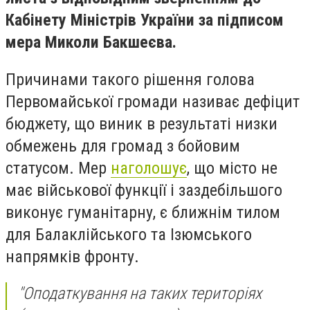
Кабінету Міністрів України за підписом
мера Миколи Бакшеєва.
Причинами такого рішення голова
Первомайської громади називає дефіцит
бюджету, що виник в результаті низки
обмежень для громад з бойовим
статусом. Мер
наголошує
, що місто не
має військової функції і заздебільшого
виконує гуманітарну, є ближнім тилом
для Балаклійського та Ізюмського
напрямків фронту.
"Оподаткування на таких територіях