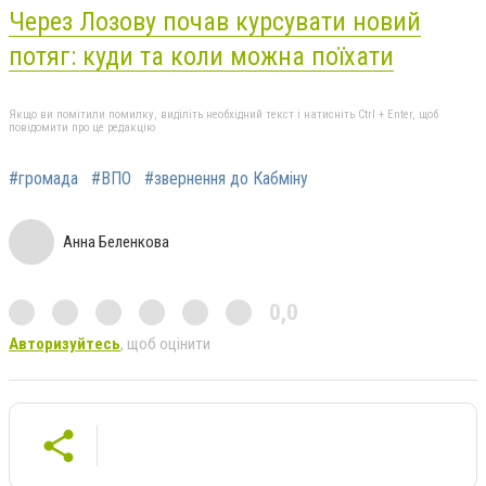
Через Лозову почав курсувати новий
потяг: куди та коли можна поїхати
Якщо ви помітили помилку, виділіть необхідний текст і натисніть Ctrl + Enter, щоб
повідомити про це редакцію
#громада
#ВПО
#звернення до Кабміну
Анна Беленкова
0,0
Авторизуйтесь
, щоб оцінити