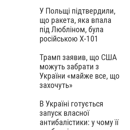
У Польщі підтвердили,
що ракета, яка впала
під Любліном, була
російською Х-101
Трамп заявив, що США
можуть забрати з
України «майже все, що
захочуть»
В Україні готується
запуск власної
антибалістики: у чому її