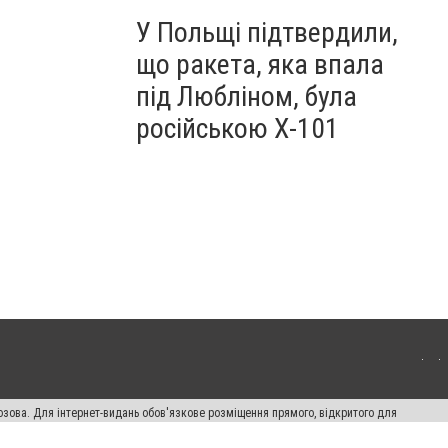
У Польщі підтвердили,
що ракета, яка впала
під Любліном, була
російською Х-101
озова. Для інтернет-видань обов'язкове розміщення прямого, відкритого для