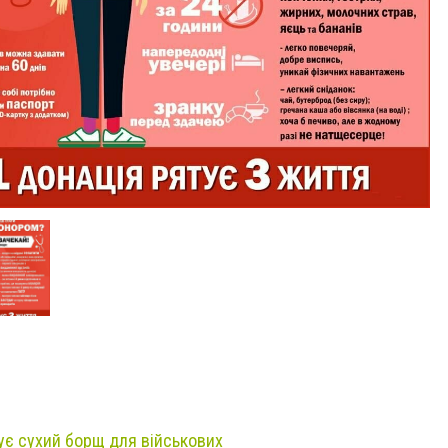
ує сухий борщ для військових