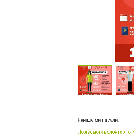
Раніше ми писали:
Лозівський волонтер гот