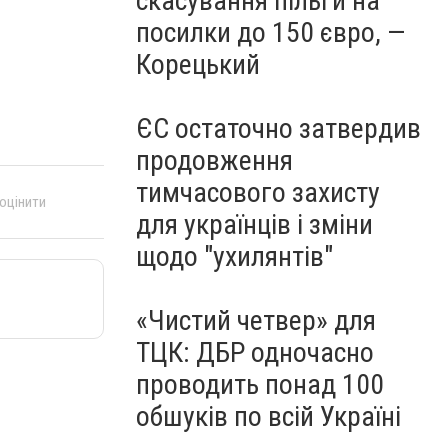
скасування пільги на
посилки до 150 євро, —
Корецький
ЄС остаточно затвердив
продовження
тимчасового захисту
 оцінити
для українців і зміни
щодо "ухилянтів"
«Чистий четвер» для
ТЦК: ДБР одночасно
проводить понад 100
обшуків по всій Україні