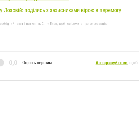
 Лозовій: поділись з захисниками вірою в перемогу
бхідний текст і натисніть Ctrl + Enter, щоб повідомити про це редакцію
0,0
Оцініть першим
Авторизуйтесь
, щоб