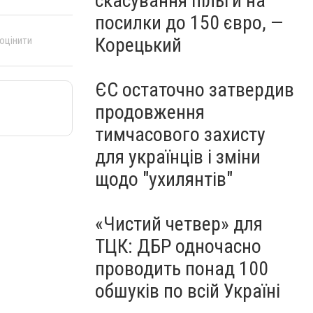
скасування пільги на
посилки до 150 євро, —
Корецький
 оцінити
ЄС остаточно затвердив
продовження
тимчасового захисту
для українців і зміни
щодо "ухилянтів"
«Чистий четвер» для
ТЦК: ДБР одночасно
проводить понад 100
обшуків по всій Україні