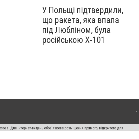
У Польщі підтвердили,
що ракета, яка впала
під Любліном, була
російською Х-101
озова. Для інтернет-видань обов'язкове розміщення прямого, відкритого для