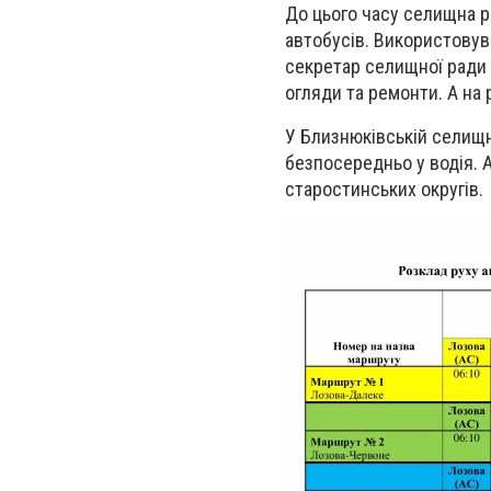
До цього часу селищна 
автобусів. Використовув
секретар селищної ради 
огляди та ремонти. А на
У Близнюківській селищн
безпосередньо у водія. А
старостинських округів.