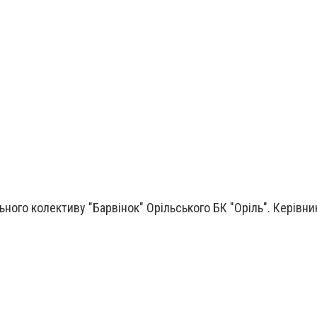
ного колективу "Барвінок" Орільського БК "Оріль". Керівни