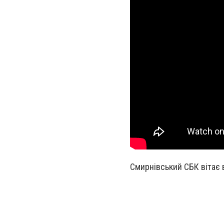
Смирнівський СБК вітає 