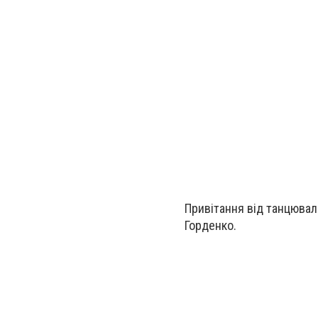
Привітання від танцюваль
Горденко.