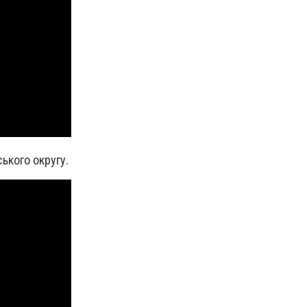
ького округу.