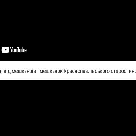
і від мешканців і мешканок Краснопавлівського старостинс