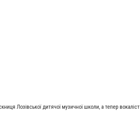
книця Лозівської дитячої музичної школи, а тепер вокаліст