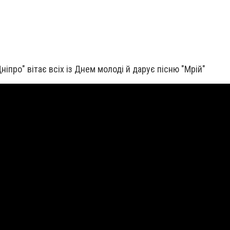
іпро" вітає всіх із Днем молоді й дарує пісню "Мрій"