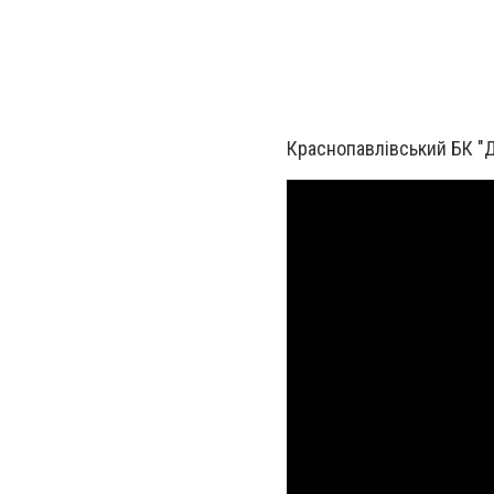
Краснопавлівський БК "Дн