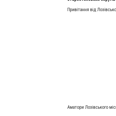
Привітання від Лозівсько
Аматори Лозівського міс