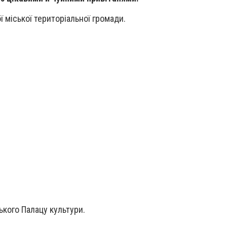
ї міської територіальної громади.
ького Палацу культури.