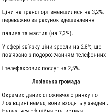
Ціни на транспорт зменшилися на 3,2%,
переважно за рахунок здешевлення
палива та мастил (на 7,3%).
У сфері зв’язку ціни зросли на 2,8%, що
пов’язано з подорожчанням телефонних
і телефаксових послуг на 2,5%.
Лозівська громада
Окремих даних споживчого ринку по
Лозівщині немає, вони входять у зведені.
Наразі вся офіційна статистика