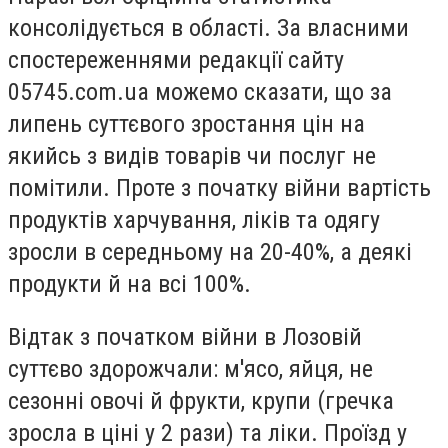
консолідується в області. За власними
спостереженнями редакції сайту
05745.com.ua можемо сказати, що за
липень суттєвого зростання цін на
якийсь з видів товарів чи послуг не
помітили. Проте з початку війни вартість
продуктів харчування, ліків та одягу
зросли в середньому на 20-40%, а деякі
продукти й на всі 100%.
Відтак з початком війни в Лозовій
суттєво здорожчали: м'ясо, яйця, не
сезонні овочі й фрукти, крупи (гречка
зросла в ціні у 2 рази) та ліки. Проїзд у