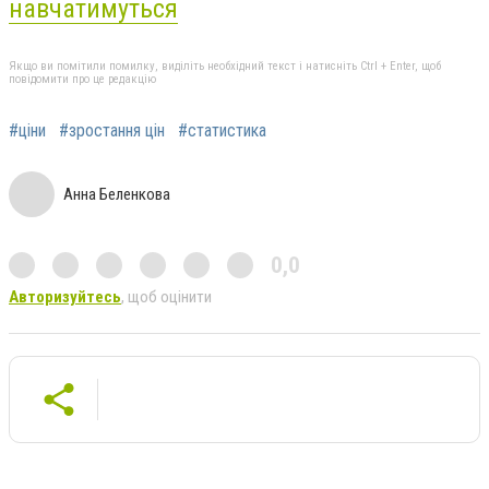
навчатимуться
Якщо ви помітили помилку, виділіть необхідний текст і натисніть Ctrl + Enter, щоб
повідомити про це редакцію
#ціни
#зростання цін
#статистика
Анна Беленкова
0,0
Авторизуйтесь
, щоб оцінити