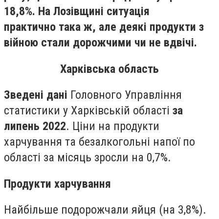
18,8%. На Лозівщині ситуація
практично
така
ж, але деякі продукти з
війною стали дорожчими чи не вдвічі.
Харківська область
Зведені дані
Головного Управління
статистики у Харківській області
за
липень 2022
. Ціни на продукти
харчування та безалкогольні напої по
області за місяць зросли на 0,7%.
Продукти харчування
Найбільше подорожчали яйця (на 3,8%).