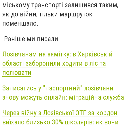
міському транспорті залишився таким,
як до війни, тільки маршруток
поменшало.
Раніше ми писали:
Лозівчанам на замітку: в Харківській
області заборонили ходити в ліс та
полювати
Записатись у "паспортний" лозівчани
знову можуть онлайн: міграційна служба
Через війну з Лозівської ОТГ за кордон
виїхало близько 30% школярів: як вони