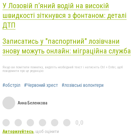
У Лозовій п’яний водій на високій
швидкості зіткнувся з фонтаном: деталі
ДТП
Записатись у "паспортний" лозівчани
знову можуть онлайн: міграційна служба
Якщо ви помітили помилку, виділіть необхідний текст і натисніть Ctrl + Enter, щоб
повідомити про це редакцію
#обстріл
#Червоний хрест
#лозівські волонтери
Анна Беленкова
0,0
Авторизуйтесь
, щоб оцінити