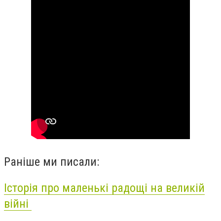
Раніше ми писали:
Історія про маленькі радощі на великій
війні