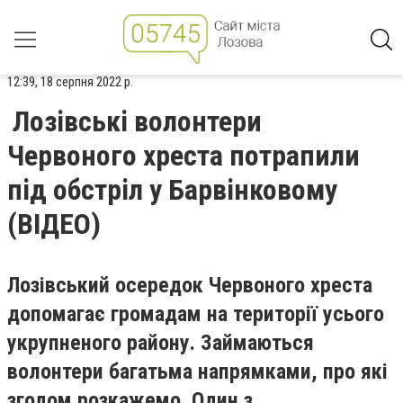
12:39, 18 серпня 2022 р.
Лозівські волонтери
Червоного хреста потрапили
під обстріл у Барвінковому
(ВІДЕО)
Лозівський осередок Червоного хреста
допомагає громадам на території усього
укрупненого району. Займаються
волонтери багатьма напрямками, про які
згодом розкажемо. Один з