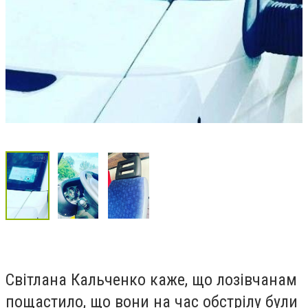
Світлана Кальченко каже, що лозівчанам
пощастило, що вони на час обстрілу були