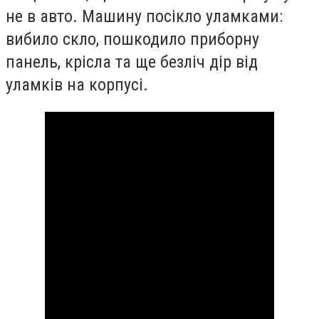
не в авто. Машину посікло уламками:
вибило скло, пошкодило приборну
панель, крісла та ще безліч дір від
уламків на корпусі.