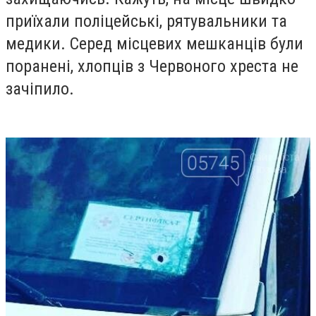
приїхали поліцейські, рятувальники та
медики. Серед місцевих мешканців були
поранені, хлопців з Червоного хреста не
зачіпило.