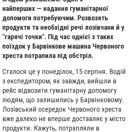
найперших — надання гуманітарної
допомоги потребуючим. Розвозять
продукти та необхідні речі лозівчани й у
"гарячі точки". Під час однієї з таких
поїздок у Барвінкове машина Червоного
хреста потрапила під обстріл.
Сталося це у понеділок, 15 серпня. Водій
з експедитором, як завжди, вийшли в
рейс відвозити гуманітарну допомогу
людям, що залишились у Барвінковому.
Лозівський осередок Червоного хреста
вже далеко не вперше доставляє у місто
продукти. Кажуть, потрапляли в