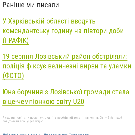
Раніше ми писали:
У Харківській області вводять
комендантську годину на півтори доби
(ГРАФІК)
19 серпня Лозівський район обстріляли:
поліція фіксує величезні вирви та уламки
(ФОТО)
Юна борчиня з Лозівської громади стала
віце-чемпіонкою світу U20
Якщо ви помітили помилку, виділіть необхідний текст і натисніть Ctrl + Enter, щоб
повідомити про це редакцію