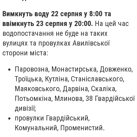
Вимкнуть воду 22 серпня у 8:00 та
ввімкнуть 23 серпня у 20:00.
На цей час
водопостачання не буде на таких
вулицях та провулках Авилівської
сторони міста:
Паровозна, Монастирська, Довженко,
Троїцька, Кутліна, Станіславського,
Маяковського, Дарвіна, Скаліка,
Потьомкіна, Млинова, 38 Гвардійської
дивізії;
провулки Гвардійський,
Комунальний, Променистий.