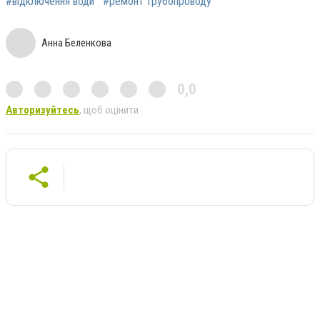
#відключення води
#ремонт трубопроводу
Анна Беленкова
0,0
Авторизуйтесь
, щоб оцінити