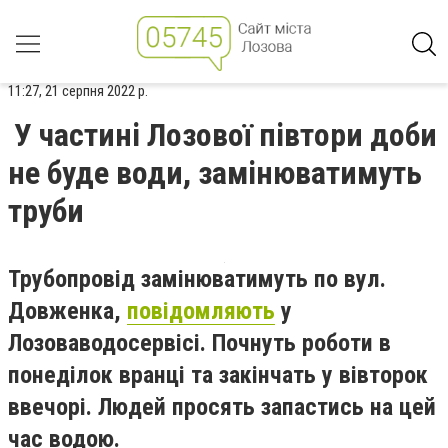
11:27, 21 серпня 2022 р.
У частині Лозової півтори доби
не буде води, замінюватимуть
труби
Трубопровід замінюватимуть по вул.
Довженка,
повідомляють
у
Лозоваводосервісі. Почнуть роботи в
понеділок вранці та закінчать у вівторок
ввечорі. Людей просять запастись на цей
час водою.