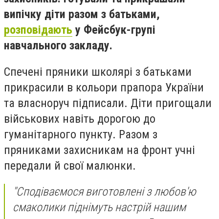
випічку діти разом з батьками,
розповідають
у Фейсбук-групі
навчального закладу.
Спечені пряники школярі з батьками
прикрасили в кольори прапора України
та власноруч підписали. Діти пригощали
військових навіть дорогою до
гуманітарного пункту. Разом з
пряниками захисникам на фронт учні
передали й свої малюнки.
"Сподіваємося виготовлені з любов'ю
смаколики піднімуть настрій нашим