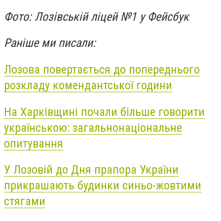
Фото: Лозівській ліцей №1 у Фейсбук
Раніше ми писали:
Лозова повертається до попереднього
розкладу комендантської години
На Харківщині почали більше говорити
українською: загальнонаціональне
опитування
У Лозовій до Дня прапора України
прикрашають будинки синьо-жовтими
стягами