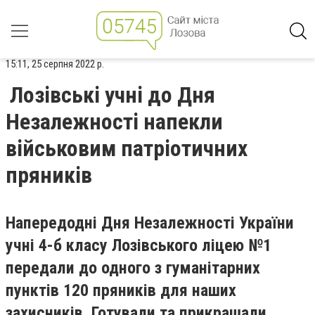
15:11, 25 серпня 2022 р.
Лозівські учні до Дня
Незалежності напекли
військовим патріотичних
пряників
Напередодні Дня Незалежності України
учні 4-б класу Лозівського ліцею №1
передали до одного з гуманітарних
пунктів 120 пряників для наших
захисників. Готували та прикрашали