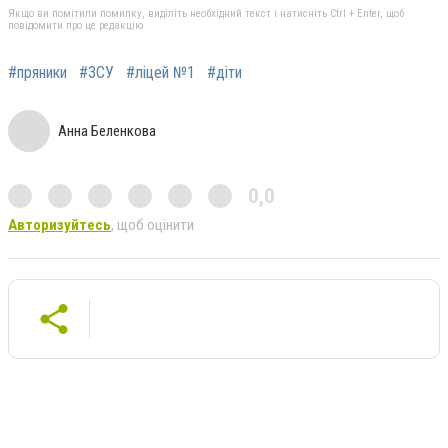
Якщо ви помітили помилку, виділіть необхідний текст і натисніть Ctrl + Enter, щоб
повідомити про це редакцію
#пряники
#ЗСУ
#ліцей №1
#діти
Анна Беленкова
0,0
Авторизуйтесь
, щоб оцінити