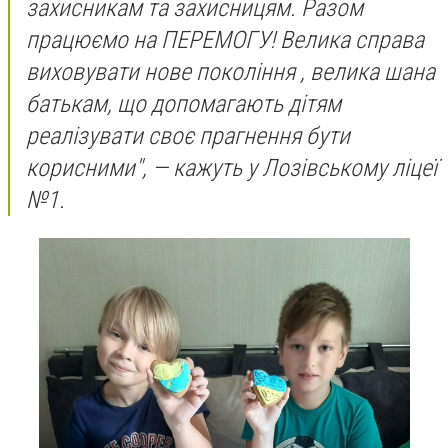
захисникам та захисницям. Разом
працюємо на ПЕРЕМОГУ!
Велика справа
виховувати нове покоління , велика шана
батькам, що допомагають дітям
реалізувати своє прагнення бути
корисними",
— кажуть у Лозівському ліцеї
№1.