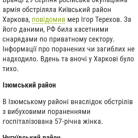
армія обстріляла Київський район
Харкова,
повідомив
мер Ігор Терехов. За
його даними, РФ била касетними
снарядами по приватному сектору.
Інформації про поранених чи загиблих не
надходило. Вдень та вночі у Харкові було
тихо.
Ізюмський район
В Ізюмському районі внаслідок обстрілів
з вибуховими пораненнями
госпіталізована 57-річна жінка.
Чугуївський район