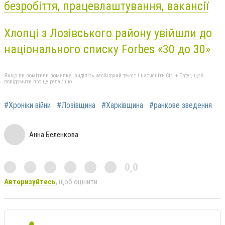
безробіття, працевлаштування, вакансії
Хлопці з Лозівського району увійшли до
національного списку Forbes «30 до 30»
Якщо ви помітили помилку, виділіть необхідний текст і натисніть Ctrl + Enter, щоб
повідомити про це редакцію
#Хроніки війни
#Лозівщина
#Харківщина
#ранкове зведення
Анна Беленкова
0,0
Авторизуйтесь
, щоб оцінити