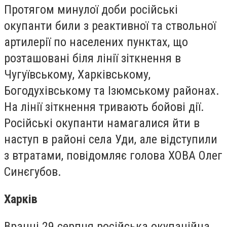
Протягом минулої доби російські
окупанти били з реактивної та ствольної
артилерії по населених пунктах, що
розташовані біля лінії зіткнення в
Чугуївському, Харківському,
Богодухівському та Ізюмському районах.
На лінії зіткнення тривають бойові дії.
Російські окупанти намагалися йти в
наступ в районі села Уди, але відступили
з втратами, повідомляє голова ХОВА Олег
Синєгубов.
Харків
Вранці 29 серпня російська окупаційна