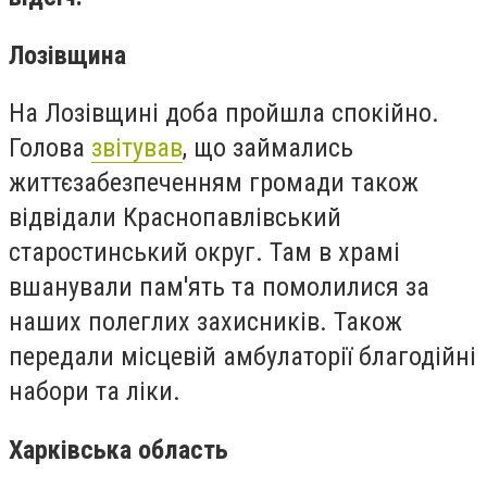
Лозівщина
На Лозівщині доба пройшла спокійно.
Голова
звітував
, що займались
життєзабезпеченням громади також
відвідали Краснопавлівський
старостинський округ. Там в храмі
вшанували пам'ять та помолилися за
наших полеглих захисників. Також
передали місцевій амбулаторії благодійні
набори та ліки.
Харківська область