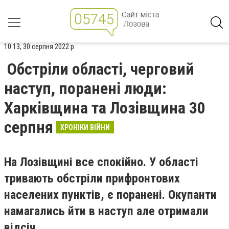
10:13, 30 серпня 2022 р.
Обстріли області, черговий
наступ, поранені люди:
Харківщина та Лозівщина 30
серпня
ХРОНІКИ ВІЙНИ
На Лозівщині все спокійно. У області
тривають обстріли прифронтових
населених пунктів, є поранені. Окупанти
намагались йти в наступ але отримали
відсіч.