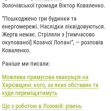
Золочівської громади Віктор Коваленко.
"Пошкоджено три будинки та
енергомережі. Наслідки ліквідовуються.
Жертв немає. Стріляли з [тимчасово
окупованої] Козачої Лопані", — розповів
Коваленко.
Раніше ми писали:
Можлива примусова евакуація на
Харківщині: кого, за яких обставин та
куди переміщатимуть
Що з роботою в Лозовій: рівень