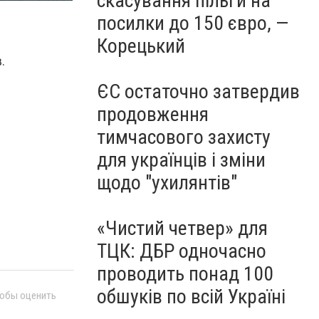
скасування пільги на
посилки до 150 євро, —
Корецький
.
ЄС остаточно затвердив
продовження
тимчасового захисту
для українців і зміни
щодо "ухилянтів"
«Чистий четвер» для
ТЦК: ДБР одночасно
проводить понад 100
обшуків по всій Україні
тобы оценить