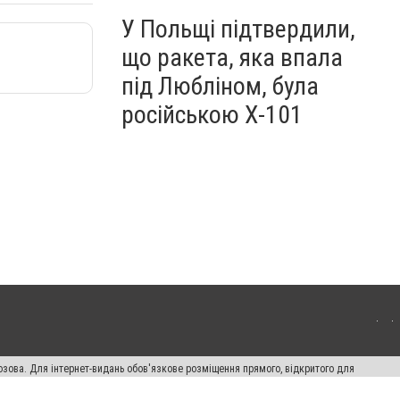
У Польщі підтвердили,
що ракета, яка впала
під Любліном, була
російською Х-101
озова. Для інтернет-видань обов'язкове розміщення прямого, відкритого для