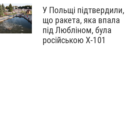
У Польщі підтвердили,
що ракета, яка впала
під Любліном, була
російською Х-101