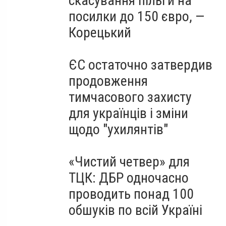
скасування пільги на
посилки до 150 євро, —
Корецький
ЄС остаточно затвердив
продовження
тимчасового захисту
для українців і зміни
щодо "ухилянтів"
«Чистий четвер» для
ТЦК: ДБР одночасно
проводить понад 100
обшуків по всій Україні