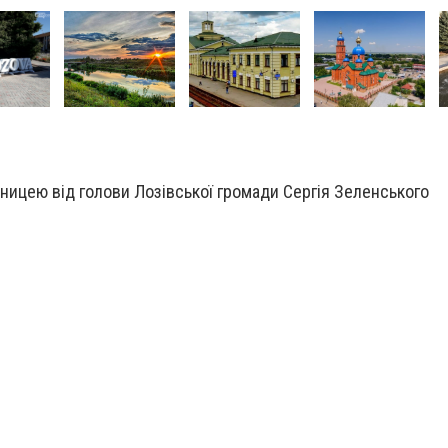
чницею від голови Лозівської громади Сергія Зеленського