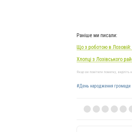
Раніше ми писали:
Що з роботою в Лозовій: 
Хлопці з Лозівського рай
Якщо ви помітили помилку, виділіть нео
#День народження громади