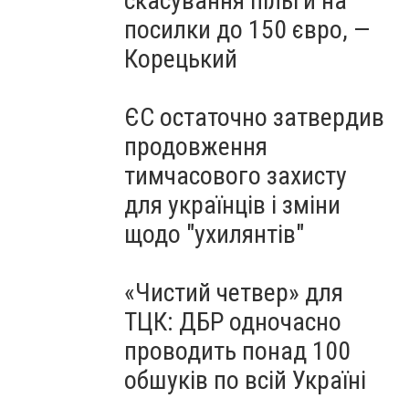
скасування пільги на
посилки до 150 євро, —
Корецький
ЄС остаточно затвердив
продовження
тимчасового захисту
для українців і зміни
щодо "ухилянтів"
«Чистий четвер» для
ТЦК: ДБР одночасно
проводить понад 100
обшуків по всій Україні