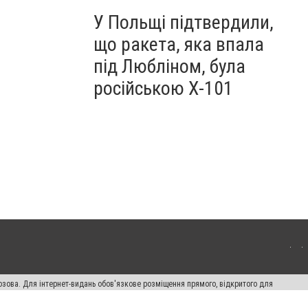
У Польщі підтвердили,
що ракета, яка впала
під Любліном, була
російською Х-101
озова. Для інтернет-видань обов'язкове розміщення прямого, відкритого для