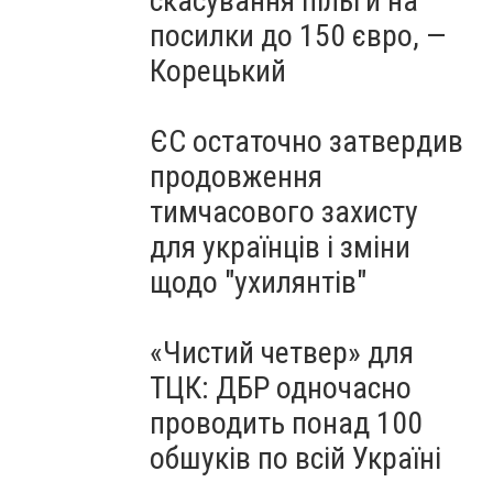
скасування пільги на
посилки до 150 євро, —
Корецький
ЄС остаточно затвердив
продовження
тимчасового захисту
для українців і зміни
щодо "ухилянтів"
«Чистий четвер» для
ТЦК: ДБР одночасно
проводить понад 100
обшуків по всій Україні