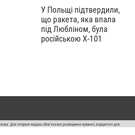
У Польщі підтвердили,
що ракета, яка впала
під Любліном, була
російською Х-101
озова. Для інтернет-видань обов'язкове розміщення прямого, відкритого для