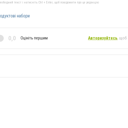
бхідний текст і натисніть Ctrl + Enter, щоб повідомити про це редакцію
одуктові набори
0,0
Оцініть першим
Авторизуйтесь
, щоб