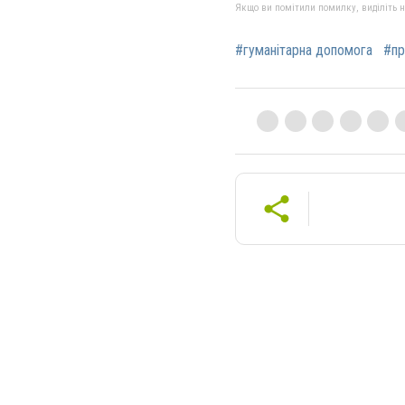
Якщо ви помітили помилку, виділіть нео
#гуманітарна допомога
#пр