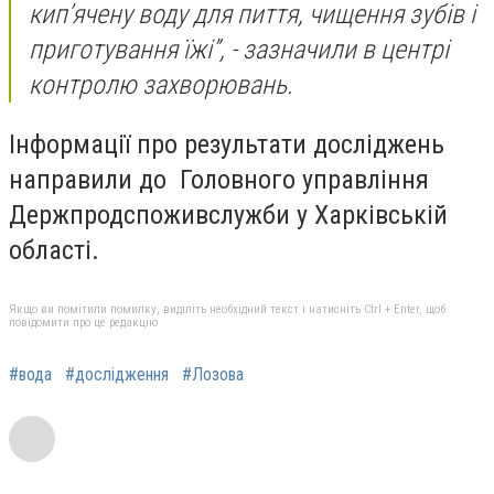
кип’ячену воду для пиття, чищення зубів і
приготування їжі”, - зазначили в центрі
контролю захворювань.
Інформації про результати досліджень
направили до Головного управління
Держпродспоживслужби у Харківській
області.
Якщо ви помітили помилку, виділіть необхідний текст і натисніть Ctrl + Enter, щоб
повідомити про це редакцію
#вода
#дослідження
#Лозова