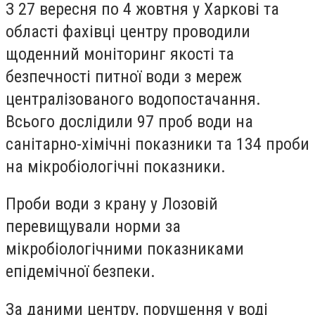
З 27 вересня по 4 жовтня у Харкові та
області фахівці центру проводили
щоденний моніторинг якості та
безпечності питної води з мереж
централізованого водопостачання.
Всього дослідили 97 проб води на
санітарно-хімічні показники та 134 проби
на мікробіологічні показники.
Проби води з крану у Лозовій
перевищували норми за
мікробіологічними показниками
епідемічної безпеки.
За даними центру, порушення у воді