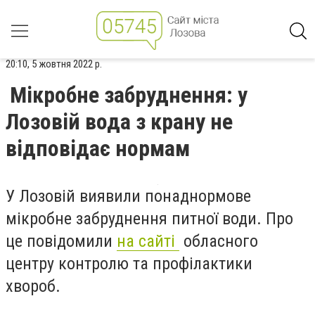
20:10, 5 жовтня 2022 р.
Мікробне забруднення: у
Лозовій вода з крану не
відповідає нормам
У Лозовій виявили понаднормове
мікробне забруднення питної води. Про
це повідомили
на сайті
обласного
центру контролю та профілактики
хвороб.