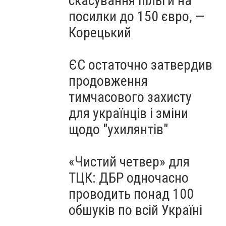
скасування пільги на
посилки до 150 євро, —
Корецький
ЄС остаточно затвердив
продовження
тимчасового захисту
для українців і зміни
щодо "ухилянтів"
«Чистий четвер» для
ТЦК: ДБР одночасно
проводить понад 100
обшуків по всій Україні