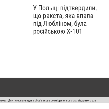
У Польщі підтвердили,
що ракета, яка впала
під Любліном, була
російською Х-101
озова. Для інтернет-видань обов'язкове розміщення прямого, відкритого для