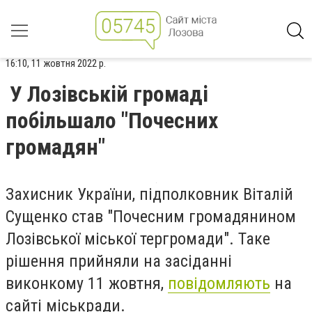
16:10, 11 жовтня 2022 р.
У Лозівській громаді
побільшало "Почесних
громадян"
Захисник України, підполковник Віталій
Сущенко став "Почесним громадянином
Лозівської міської тергромади". Таке
рішення прийняли на засіданні
виконкому 11 жовтня,
повідомляють
на
сайті міськради.