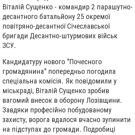
Віталій Сущенко - командир 2 парашутно-
десантного батальйону 25 окремої
повітряно-десантної Січеславської
бригади Десантно-штурмових військ
ЗСУ.
Кандидатуру нового "Почесного
громадянина" попередньо погодила
спеціальна комісія. Як повідомили у
міськраді, Віталій Сущенко зробив
вагомий внесок в оборону Лозівщини.
Завдяки професійно побудованому
захисту, ворога вдалося вчасно зупинити
на підступах до громади. Подробиці