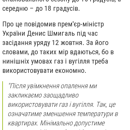
середню – до 18 градусів.
Про це повідомив прем'єр-міністр
України Денис Шмигаль під час
засідання уряду 12 жовтня. За його
словами, до таких мір вдаються, бо в
нинішніх умовах газ і вугілля треба
використовувати економно.
"Після увімкнення опалення ми
закликаємо заощадливо
використовувати газ і вугілля. Так, це
означатиме зменшення температури в
квартирах. Мінімально допустиме