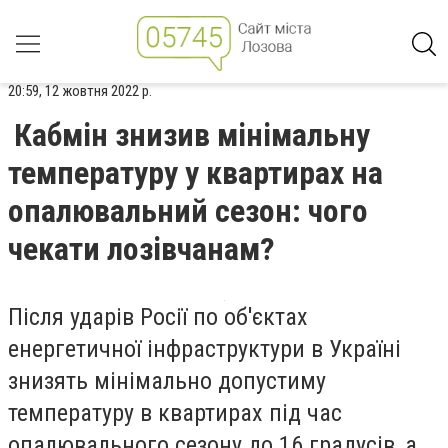
20:59, 12 жовтня 2022 р.
Кабмін знизив мінімальну
температуру у квартирах на
опалювальний сезон: чого
чекати лозівчанам?
Після ударів Росії
по об'єктах
енергетичної інфраструктури
в Україні
знизять мінімально допустиму
температуру в квартирах під час
опалювального сезону до 16 градусів, а