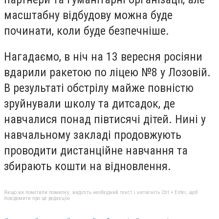
масштабну відбудову можна буде
починати, коли буде безпечніше.
Нагадаємо, в ніч на 13 вересня росіяни
вдарили ракетою по ліцею №8 у Лозовій.
В результаті обстрілу майже повністю
зруйнували школу та дитсадок, де
навчалися понад півтисячі дітей. Нині у
навчальному закладі продовжують
проводити дистанційне навчання та
збирають кошти на відновлення.
Якщо ви помітили помилку, виділіть необхідний текст і натисніть Ctrl + Enter, щоб
повідомити про це редакцію