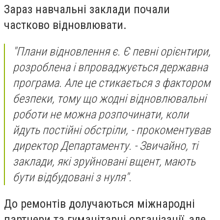
Зараз навчальні заклади почали
частково відновлювати.
"Плани відновлення є. Є певні орієнтири,
розроблена і впроваджується державна
програма. Але це стикається з фактором
безпеки, тому що жодні відновлювальні
роботи не можна розпочинати, коли
йдуть постійні обстріли, - прокоментував
директор Департаменту. - Звичайно, ті
заклади, які зруйновані вщент, мають
бути відбудовані з нуля".
До ремонтів долучаються міжнародні
партнери та гуманітарні організації, але