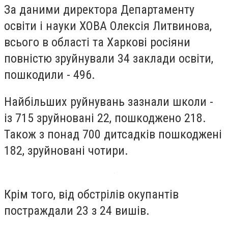
За даними директора Департаменту
освіти і науки ХОВА Олексія Литвинова,
всього в області та Харкові росіяни
повністю зруйнували 34 заклади освіти,
пошкодили - 496.
Найбільших руйнувань зазнали школи -
із 715 зруйновані 22, пошкоджено 218.
Також з понад 700 дитсадків пошкоджені
182, зруйновані чотири.
Крім того, від обстрілів окупантів
постраждали 23 з 24 вишів.