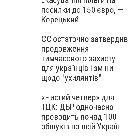
скасування пільги на
посилки до 150 євро, —
Корецький
ЄС остаточно затвердив
продовження
тимчасового захисту
для українців і зміни
щодо "ухилянтів"
«Чистий четвер» для
ТЦК: ДБР одночасно
проводить понад 100
обшуків по всій Україні