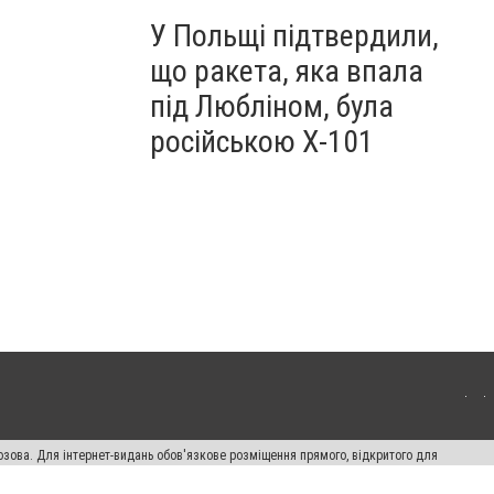
У Польщі підтвердили,
що ракета, яка впала
під Любліном, була
російською Х-101
озова. Для інтернет-видань обов'язкове розміщення прямого, відкритого для