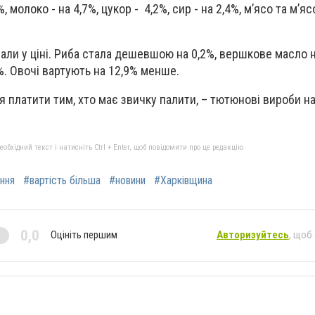
молоко - на 4,7%, цукор - 4,2%, сир - на 2,4%, м’ясо та м’я
впали у ціні. Риба стала дешевшою на 0,2%, вершкове масло н
%. Овочі вартують на 12,9% менше.
 платити тим, хто має звичку палити, – тютюнові вироби н
бхідний текст і натисніть Ctrl + Enter, щоб повідомити про це редакцію
ння
#вартість більша
#новини
#Харківщина
0,0
Оцініть першим
Авторизуйтесь
, щоб