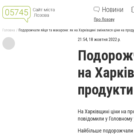
Новини
Про Лозову
Головна
Подорожчали яйця та макарони: як на Харківщині змінилися ціни на прод
21:54, 18 жовтня 2022 р.
Подорожч
на Харкі
продукти
На Харківщині ціни на пр
повідомили у Головному 
Найбільше подорожчали я