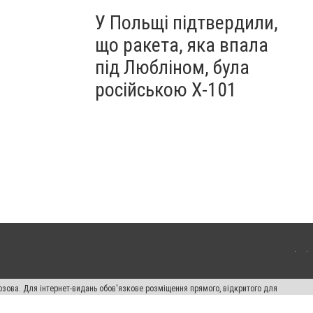
У Польщі підтвердили,
що ракета, яка впала
під Любліном, була
російською Х-101
озова. Для інтернет-видань обов'язкове розміщення прямого, відкритого для