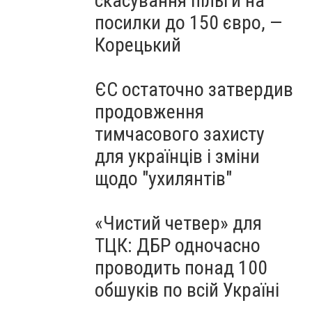
скасування пільги на
посилки до 150 євро, —
Корецький
ЄС остаточно затвердив
продовження
тимчасового захисту
для українців і зміни
щодо "ухилянтів"
«Чистий четвер» для
ТЦК: ДБР одночасно
проводить понад 100
обшуків по всій Україні