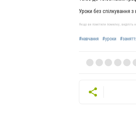
Уроки без спілкування з 
Якщо ви помітили помилку, виділіть нео
#навчання
#уроки
#занятт