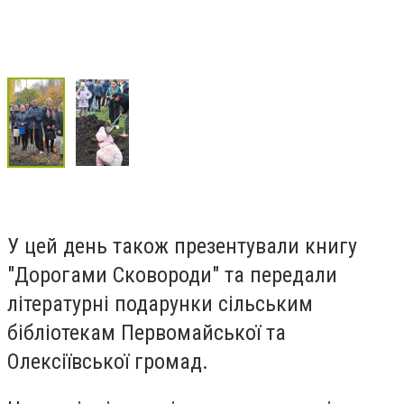
У цей день також презентували книгу
"Дорогами Сковороди" та передали
літературні подарунки сільським
бібліотекам Первомайської та
Олексіївської громад.