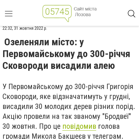
22:32, 31 жовтня 2022 р.
Озеленяли місто: у
Первомайському до 300-річчя
Сковороди висадили алею
У Первомайському до 300-річчя Григорія
Сковороди, яке відзначатимуть у грудні,
висадили 30 молодих дерев різних порід.
Акцію провели на так званому "Бродвеї"
30 жовтня. Про це
повідомив
голова
громади Микола Бакшеєв у телеграм.