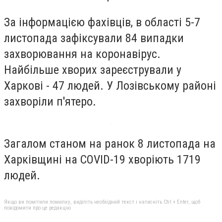
За інформацією фахівців, в області 5-7
листопада зафіксували 84 випадки
захворювання на коронавірус.
Найбільше хворих зареєстрували у
Харкові - 47 людей. У Лозівському районі
захворіли п
'ятеро.
Загалом станом на ранок 8 листопада на
Харківщині
на COVID-19 хворіють 1719
людей.
Якщо ви помітили помилку, виділіть необхідний текст і натисніть Ctrl + Enter, щоб
повідомити про це редакцію