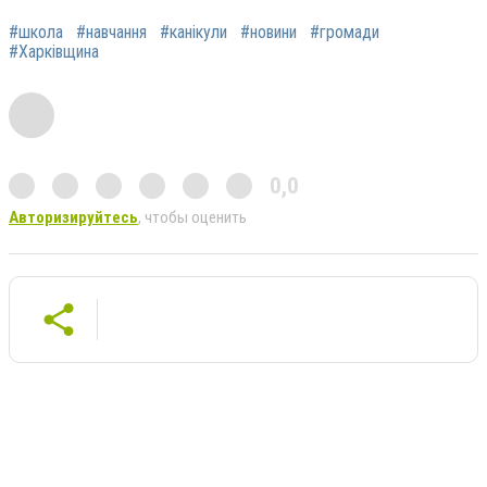
#школа
#навчання
#канікули
#новини
#громади
#Харківщина
0,0
Авторизируйтесь
, чтобы оценить