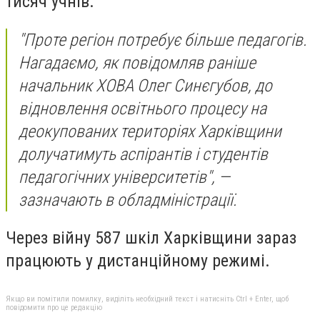
тисяч учнів.
"Проте регіон потребує більше педагогів.
Нагадаємо, як повідомляв раніше
начальник ХОВА Олег Синєгубов, до
відновлення освітнього процесу на
деокупованих територіях Харківщини
долучатимуть аспірантів і студентів
педагогічних університетів", —
зазначають в обладміністрації.
Через війну 587 шкіл Харківщини зараз
працюють у дистанційному режимі.
Якщо ви помітили помилку, виділіть необхідний текст і натисніть Ctrl + Enter, щоб
повідомити про це редакцію