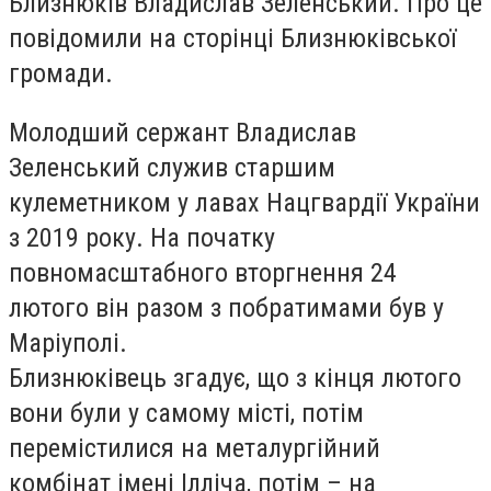
Близнюків Владислав Зеленський. Про це
повідомили на сторінці Близнюківської
громади.
Молодший сержант Владислав
Зеленський служив старшим
кулеметником у лавах Нацгвардії України
з 2019 року. На початку
повномасштабного вторгнення 24
лютого він разом з побратимами був у
Маріуполі.
Близнюківець згадує, що з кінця лютого
вони були у самому місті, потім
перемістилися на металургійний
комбінат імені Ілліча, потім – на