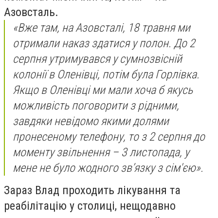
Азовсталь.
«Вже там, на Азовсталі, 18 травня ми
отримали наказ здатися у полон. До 2
серпня утримувався у сумнозвісній
колонії в Оленівці, потім була Горлівка.
Якщо в Оленівці ми мали хоча б якусь
можливість поговорити з рідними,
завдяки невідомо якими долями
пронесеному телефону, то з 2 серпня до
моменту звільнення – 3 листопада, у
мене не було жодного зв’язку з сім'єю».
Зараз Влад проходить лікування та
реабілітацію у столиці, нещодавно