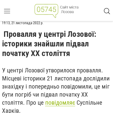
19:13, 21 листопада 2022 р.
Провалля у центрі Лозової:
історики знайшли підвал
початку ХХ століття
У центрі Лозової утворилося провалля.
Місцеві історики 21 листопада дослідили
знахідку і попередньо повідомили, це міг
бути погріб чи підвал початку ХХ
століття. Про це
повідомляє
Суспільне
Харків.