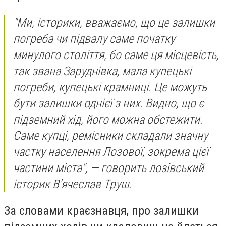
"Ми, історики, вважаємо, що це залишки
погреба чи підвалу саме початку
минулого століття, бо саме ця місцевість,
так звана Заруднівка, мала купецькі
погреби, купецькі крамниці. Це можуть
бути залишки однієї з них. Видно, що є
підземний хід, його можна обстежити.
Саме купці, ремісники складали значну
частку населення Лозової, зокрема цієї
частини міста", — говорить лозівський
історик В'ячеслав Труш.
За словами краєзнавця, про залишки