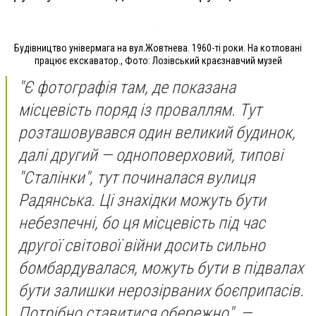
Будівництво універмага на вул.Жовтнева. 1960-ті роки. На котловані
працює екскаватор., Фото: Лозівський краєзнавчий музей
"Є фотографія там, де показана
місцевість поряд із проваллям. Тут
розташовувався один великий будинок,
далі другий — одноповерховий, типові
"Сталінки", тут починалася вулиця
Радянська. Ці знахідки можуть бути
небезпечні, бо ця місцевість під час
другої світової війни досить сильно
бомбардувалася, можуть бути в підвалах
бути залишки нерозірваних боєприпасів.
Потрібно ставитися обережно", —