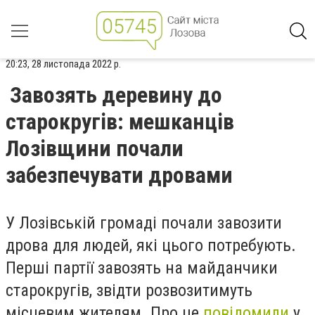
20:23, 28 листопада 2022 р.
Завозять деревину до
старокругів: мешканців
Лозівщини почали
забезпечувати дровами
У Лозівській громаді почали завозити
дрова для людей, які цього потребують.
Перші партії завозять на майданчики
старокругів, звідти розвозитимуть
місцевим жителям. Про це
повідомили
у