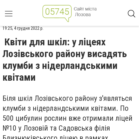
19:25, 4 грудня 2022 р.
Квіти для шкіл: у ліцеях
Лозівського району висадять
клумби з нідерландськими
квітами
Біля шкіл Лозівського району з'являться
клумби з нідерландськими квітами. По
500 цибулин рослин вже отримали ліцей
№10 у Лозовій та Садовська філія
Близнюківського ліцею в рамках