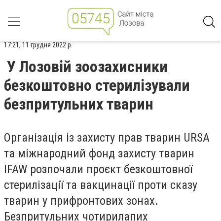
17:21, 11 грудня 2022 р.
У Лозовій зоозахисники
безкоштовно стерилізували
безпритульних тварин
Організація із захисту прав тварин URSA
та міжнародний фонд захисту тварин
IFAW розпочали проєкт безкоштовної
стерилізації та вакцинації проти сказу
тварин у прифронтових зонах.
Безпритульних чотирилапих