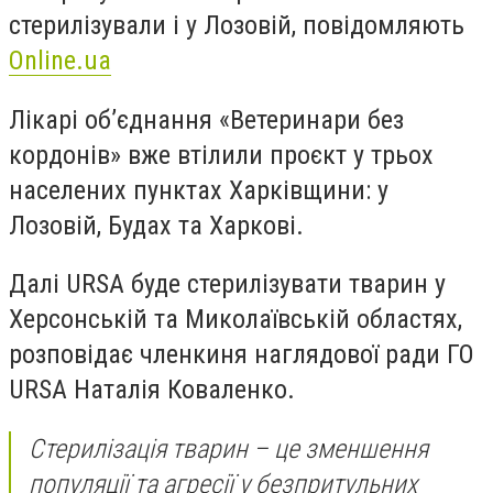
стерилізували і у Лозовій, повідомляють
Online.ua
Лікарі
об’єднання «Ветеринари без
кордонів» вже втілили проєкт у трьох
населених пунктах Харківщини: у
Лозовій, Будах та Харкові.
Далі URSA буде стерилізувати тварин у
Херсонській та Миколаївській областях,
розповідає членкиня наглядової ради ГО
URSA Наталія Коваленко.
Стерилізація тварин – це зменшення
популяції та агресії у безпритульних