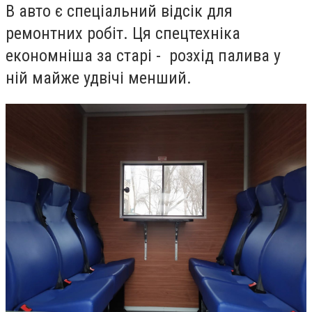
В авто є спеціальний відсік для
ремонтних робіт. Ця спецтехніка
економніша за старі - розхід палива у
ній майже удвічі менший.