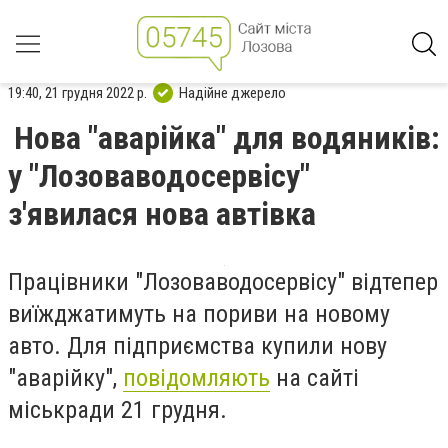
19:40, 21 грудня 2022 р.
Надійне джерело
Нова "аварійка" для водяників:
у "Лозоваводосервісу"
з'явилася нова автівка
Працівники "Лозоваводосервісу" відтепер
виїжджатимуть на пориви на новому
авто. Для підприємства купили нову
"аварійку",
повідомляють
на сайті
міськради 21 грудня.