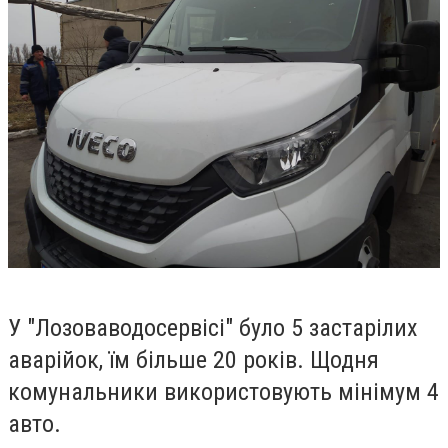
У "Лозоваводосервісі" було 5 застарілих
аварійок, їм більше 20 років. Щодня
комунальники використовують мінімум 4
авто.