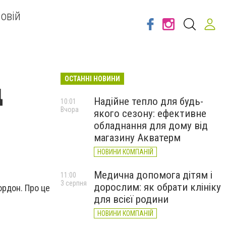
овій
ОСТАННІ НОВИНИ
д
Надійне тепло для будь-
10:01
Вчора
якого сезону: ефективне
обладнання для дому від
магазину Акватерм
НОВИНИ КОМПАНІЙ
Медична допомога дітям і
11:00
3 серпня
дорослим: як обрати клініку
кордон. Про це
для всієї родини
НОВИНИ КОМПАНІЙ