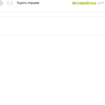
0,0
Оцініть першим
Авторизуйтесь
, щоб