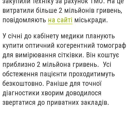
закупили техніку за рахунок ТМО. На це
витратили більше 2 мільйонів гривень,
повідомляють
на сайті
міськради.
У січні до кабінету медики планують
купити оптичний когерентний томограф
для вимірювання сітківки. Він коштує
приблизно 2 мільйона гривень. Усі
обстеження пацієнти проходитимуть
безкоштовно. Раніше для точної
діагностики хворим доводилося
звертатися до приватних закладів.