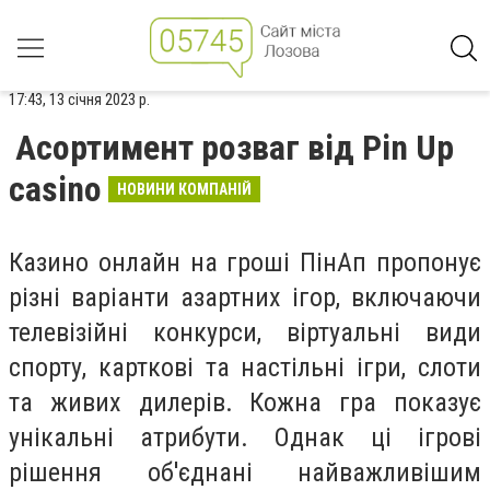
17:43, 13 січня 2023 р.
Асортимент розваг від Pin Up
casino
НОВИНИ КОМПАНІЙ
Казино онлайн на гроші ПінАп пропонує
різні варіанти азартних ігор, включаючи
телевізійні конкурси, віртуальні види
спорту, карткові та настільні ігри, слоти
та живих дилерів. Кожна гра показує
унікальні атрибути. Однак ці ігрові
рішення об'єднані найважливішим