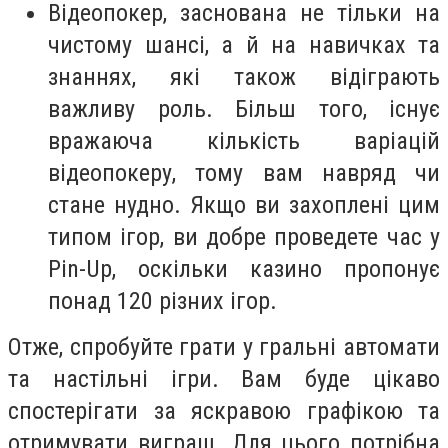
Відеопокер, заснована не тільки на
чистому шансі, а й на навичках та
знаннях, які також відіграють
важливу роль. Більш того, існує
вражаюча кількість варіацій
відеопокеру, тому вам навряд чи
стане нудно. Якщо ви захоплені цим
типом ігор, ви добре проведете час у
Pin-Up, оскільки казино пропонує
понад 120 різних ігор.
Отже, спробуйте грати у гральні автомати
та настільні ігри. Вам буде цікаво
спостерігати за яскравою графікою та
отримувати виграш. Для цього потрібна