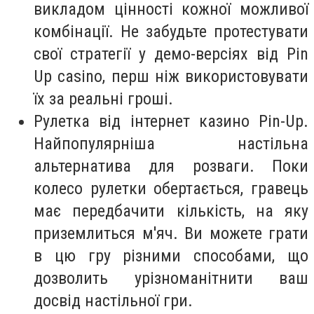
викладом цінності кожної можливої
комбінації. Не забудьте протестувати
свої стратегії у демо-версіях від Pin
Up casino, перш ніж використовувати
їх за реальні гроші.
Рулетка від інтернет казино Pin-Up.
Найпопулярніша настільна
альтернатива для розваги. Поки
колесо рулетки обертається, гравець
має передбачити кількість, на яку
приземлиться м'яч. Ви можете грати
в цю гру різними способами, що
дозволить урізноманітнити ваш
досвід настільної гри.