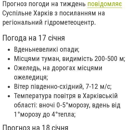
Прогноз погоди на тиждень
повідомляє
Суспільне Харків з посиланням на
регіональний гідрометеоцентр.
Погода на 17 січня
Вденьневеликі опади;
Місцями туман, видимість 200-500 м;
Ожеледь, на дорогах місцями
ожеледиця;
Вітер південно-східний, 7-12 м/с;
Температура повітря в Харківській
області: вночі 0-5°морозу, вдень від
1°морозу до 4°тепла;
Прогноз на 18 січня