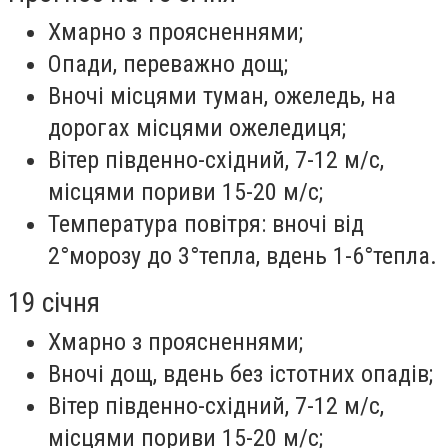
Хмарно з проясненнями;
Опади, переважно дощ;
Вночі місцями туман, ожеледь, на
дорогах місцями ожеледиця;
Вітер південно-східний, 7-12 м/с,
місцями пориви 15-20 м/с;
Температура повітря: вночі від
2°морозу до 3°тепла, вдень 1-6°тепла.
19 січня
Хмарно з проясненнями;
Вночі дощ, вдень без істотних опадів;
Вітер південно-східний, 7-12 м/с,
місцями пориви 15-20 м/с;